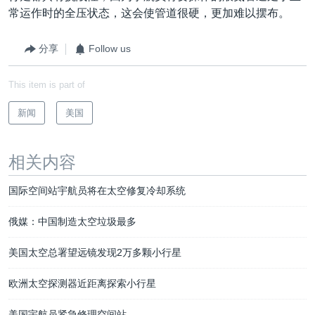
常运作时的全压状态，这会使管道很硬，更加难以摆布。
分享
Follow us
This item is part of
新闻
美国
相关内容
国际空间站宇航员将在太空修复冷却系统
俄媒：中国制造太空垃圾最多
美国太空总署望远镜发现2万多颗小行星
欧洲太空探测器近距离探索小行星
美国宇航员紧急修理空间站