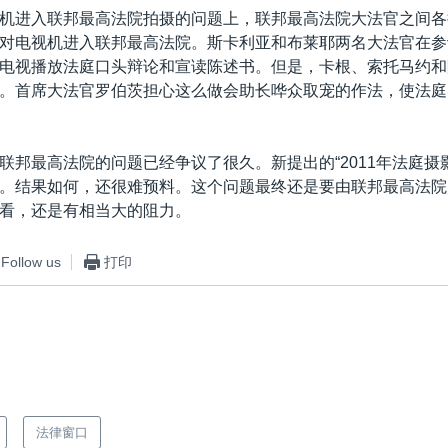
机进入联邦最高法院拍摄的问题上，联邦最高法院大法官之间各
对电视机进入联邦最高法院。斯卡利亚和布莱耶两名大法官在参
电视播放法庭口头辩论和宣读陈述书。但是，卡根、索托马约和
。首席大法官罗伯茨担心这么做会助长哗众取宠的作法，使法庭
联邦最高法院的问题已经争议了很久。新提出的“2011年法庭摄
。结果如何，还很难预料。这个问题最终还是要由联邦最高法院
看，还是有相当大的阻力。
Follow us
打印
法律窗口