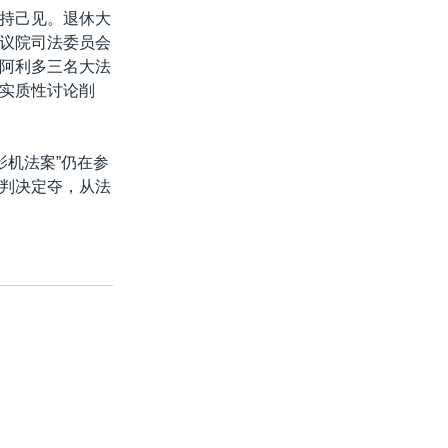
持己见。退休大
议院司法委员会
阿利多三名大法
实质性讨论削
影机法案”仍在参
判决定夺，从法