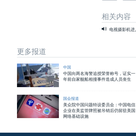
相关内容
电视摄影机进入
更多报道
中国
中国向两名海警追授荣誉称号，证实一
年前自家舰船相撞事件造成人员丧生
国会报道
美众院中国问题特设委员会：中国电信
企业在美监管牌照被吊销后仍留驻美国
网络基础设施