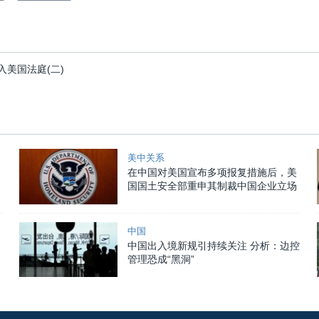
美国法庭(二)
美中关系
在中国对美国宣布多项报复措施后，美
国国土安全部重申其制裁中国企业立场
中国
中国出入境新规引持续关注 分析：边控
管理恐成“黑洞”