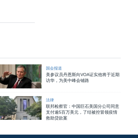
国会报道
美参议员丹恩斯向VOA证实他将于近期
访华，为美中峰会铺路
法律
联邦检察官：中国巨石美国分公司同意
支付逾5百万美元，了结被控冒领疫情
救助贷款案