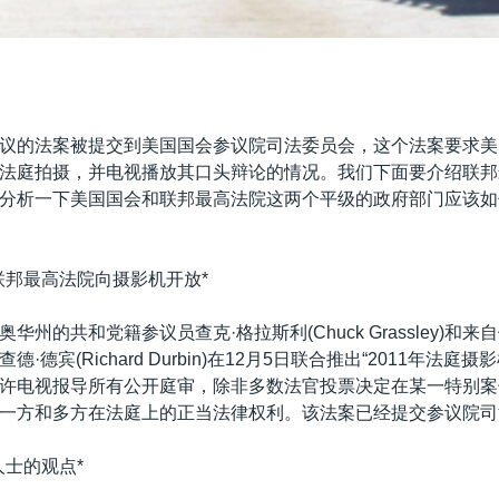
议的法案被提交到美国国会参议院司法委员会，这个法案要求美
法庭拍摄，并电视播放其口头辩论的情况。我们下面要介绍联邦
分析一下美国国会和联邦最高法院这两个平级的政府部门应该如
联邦最高法院向摄影机开放*
华州的共和党籍参议员查克·格拉斯利(Chuck Grassley)和
·德宾(Richard Durbin)在12月5日联合推出“2011年法庭
许电视报导所有公开庭审，除非多数法官投票决定在某一特别案
一方和多方在法庭上的正当法律权利。该法案已经提交参议院司
人士的观点*