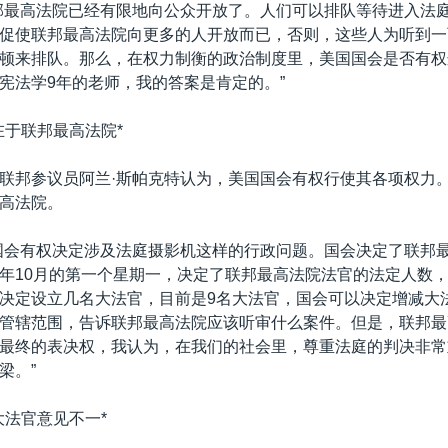
邦最高法院已经有限地向公众开放了。人们可以排队等待进入法
促使联邦最高法院向更多的人开放而已，否则，这些人为听到一
顿来排队。那么，在权力制衡的政治制度里，美国国会是否有权
宪法学9年的老师，我的答案是肯定的。”
在于联邦最高法院*
联邦参议员阿兰·斯帕克特认为，美国国会有权行使其各项权力
高法院。
国会有权决定涉及法庭摄影机这样的行政问题。国会决定了联邦
年10月的第一个星期一，决定了联邦最高法院法官的法定人数，
决定设立几名大法官，目前是9名大法官，国会可以决定增减大
管辖范围，告诉联邦最高法院应该听审什么案件。但是，联邦最
最终的表决权，我认为，在我们的社会里，尊重法庭的判决非常
梁。”
大法官意见不一*