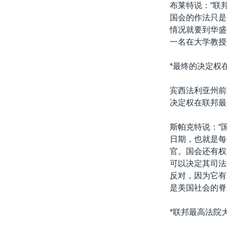
布莱特说：“联
国会的作法只是
情况就要到华盛
一名在大学教授
*最终的决定权
宾西法利亚州前
决定权在联邦最
斯帕克特说：“
日期，也就是每
官。国会还有权
可以决定其司法
反对，因为它有
是美国社会的脊
*联邦最高法院