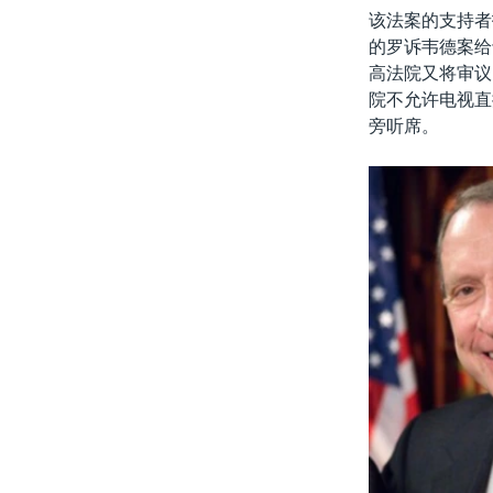
该法案的支持者
的罗诉韦德案给
高法院又将审议
院不允许电视直
旁听席。