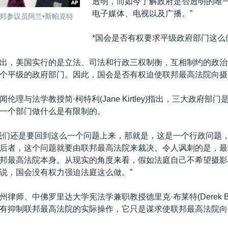
透明，而如今了解政府是否透明的唯
电子媒体、电视以及广播。”
邦参议员阿兰•斯帕克特
*国会是否有权要求平级政府部门这么
出，美国实行的是立法、司法和行政三权制衡，互相制约的政治
个平级的政府部门。因此，国会是否有权迫使联邦最高法院向摄
伦理与法学教授简·柯特利(Jane Kirtley)指出，三大政府部
一个部门做什么是有限制的。
我们还是要回到这么一个问题上来，那就是，这是一个行政问题
后者，这个问题就要由联邦最高法院来裁决。令人讽刺的是，最
邦最高法院本身。从现实的角度来看，假如法庭自己不希望摄影
说，国会没有权力强迫法庭这么做。”
律师、中佛罗里达大学宪法学兼职教授德里克·布莱特(Derek B. B
有抑制联邦最高法院的实际操作，它只是谋求使联邦最高法院向