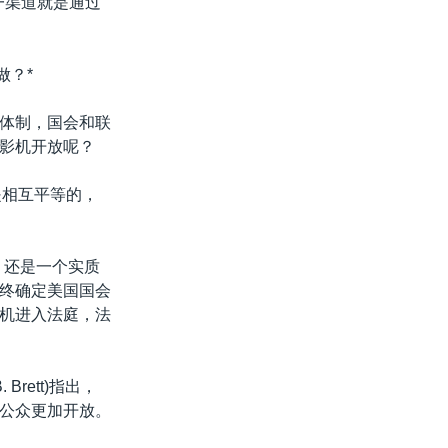
一渠道就是通过
做？*
体制，国会和联
影机开放呢？
门是相互平等的，
，还是一个实质
终确定美国国会
机进入法庭，法
rett)指出，
公众更加开放。