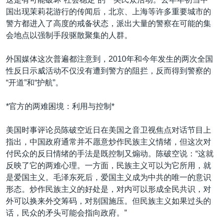
国出现茉莉花游行的传闻后，北京、上海等许多重要城市的
警方都进入了高度的戒备状态，派出大量的警察在可能的集
会地点以强制手段驱散聚集的人群。
外国媒体这次普遍都注意到，2010年和今年发生的两次全国
性反日示威活动不仅没有遭到警方的阻拦，反而得到警察的
“开道”和“护航”。
*官方的两难困境：利用与控制*
美国时事评论员陈破空近日在美国之音卫视焦点对话节目上
指出，中国政府通常并不愿意炒作民族主义情绪，但这次对
付民众的反日情绪的手法是既控制又煽动。陈破空说：“这就
反映了它的两难心理。一方面，民族主义可以为它所用，就
是爱国主义。毛泽东死后，爱国主义成为中共的唯一的意识
形态。炒作民族主义的好处是，对内可以形成全民共识，对
外可以换来外交筹码，对别国施压。但民族主义如果过头的
话，民众的矛头可能会指向政府。”