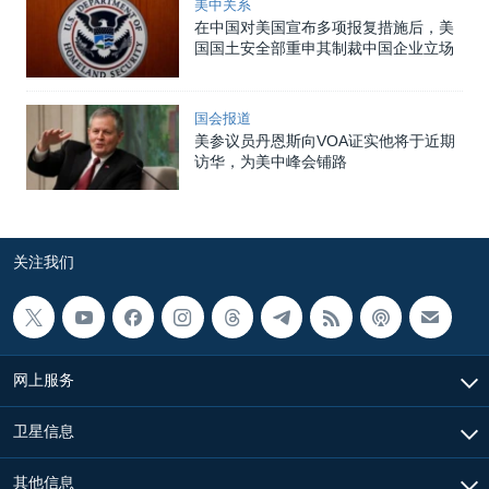
美中关系
在中国对美国宣布多项报复措施后，美
国国土安全部重申其制裁中国企业立场
国会报道
美参议员丹恩斯向VOA证实他将于近期
访华，为美中峰会铺路
关注我们
网上服务
卫星信息
其他信息