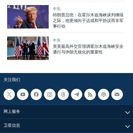
中东
特朗普总统：在霍尔木兹海峡谈判继续
之际，他更倾向于达成和平协议而非军
事行动
中东
美英最高外交官强调霍尔木兹海峡安全
通行与伊朗无核化的重要性
关注我们
网上服务
卫星信息