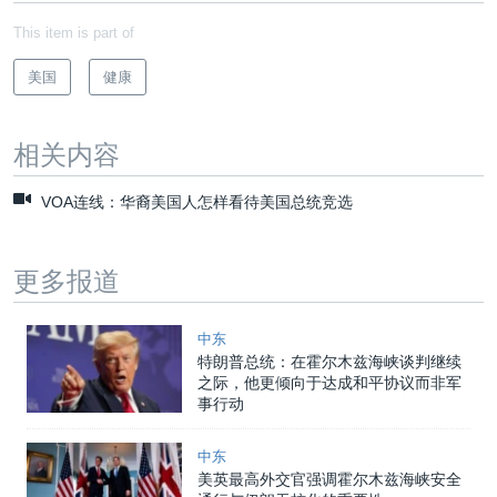
This item is part of
美国
健康
相关内容
VOA连线：华裔美国人怎样看待美国总统竞选
更多报道
中东
特朗普总统：在霍尔木兹海峡谈判继续
之际，他更倾向于达成和平协议而非军
事行动
中东
美英最高外交官强调霍尔木兹海峡安全