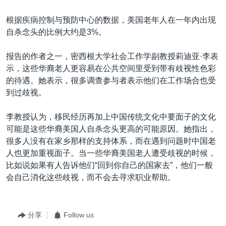
根据疾病控制与预防中心的数据，美国老年人在一年内出现
自杀念头的比例大约是3%。
报告的作者之一，密西根大学社会工作学副教授莉迪亚·李表
示，这些华裔老人更容易在公共空间里受到带有歧视性色彩
的待遇。她表示，很多调查参与者表示他们在工作场合也受
到过歧视。
李教授认为，移民经历再加上中国传统文化中要面子的文化
可能是这些华裔美国人自杀念头更高的可能原因。她指出，
很多人没有在家乡那样的支持体系，而在遇到问题时中国老
人也更加重视面子。当一些华裔美国老人遭受歧视的时候，
比如说如果有人告诉他们“回到你自己的国家去”，他们一般
会自己消化这些歧视，而不会去寻求职业帮助。
分享
Follow us