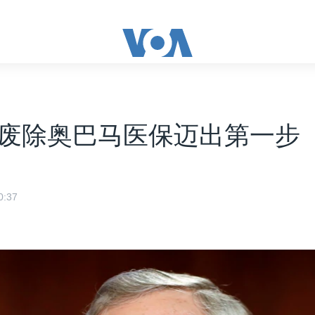
废除奥巴马医保迈出第一步
:37