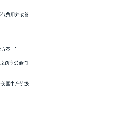
压低费用并改善
方案。”
岁之前享受他们
万美国中产阶级