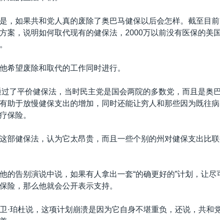
是，如果共和党人真的废除了奥巴马健保以后会怎样。截至目前
方案，说明如何取代现有的健保法，2000万以前没有医保的美
。
他希望废除和取代的工作同时进行。
年通过了平价健保法，当时民主党是国会两院的多数党，而且是奥
有助于放慢健保支出的增加，同时还能让穷人和那些因为既往病
疗保险。
这部健保法，认为它太昂贵，而且一些个别的州对健保支出比联
他的告别演说中说，如果有人拿出一套“的确更好的”计划，让尽
保险，那么他就会公开表示支持。
卫·珀杜说，这项计划崩溃是因为它自身不堪重负，还说，共和