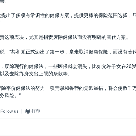
善。
党提出了多项有常识性的健保方案，提供更棒的保险范围选择，
”
责这项表决，尤其是指责废除健保法而没有明确的替代方案。
说：“共和党正式迈出了第一步，拿走取消健康保险，而没有替代
，废除现行的健保法，一些医保就会消失，比如允许子女在26
以及去除终身支出上限的条款等。
废除平价健保法的努力一项荒谬和鲁莽的党派举措，将会使数千
务风险。”
Follow us
打印