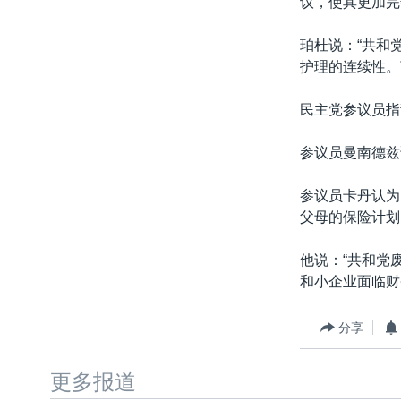
议，使其更加完
珀杜说：“共和
护理的连续性。
民主党参议员指
参议员曼南德兹
参议员卡丹认为
父母的保险计划
他说：“共和党
和小企业面临财
分享
更多报道