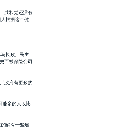
，共和党还没有
国人根据这个健
巴马执政。民主
史而被保险公司
邦政府有更多的
可能多的人以比
党的确有一些建