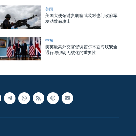
美国
美国大使馆谴责胡塞武装对也门政府军
发动致命攻击
中东
美英最高外交官强调霍尔木兹海峡安全
通行与伊朗无核化的重要性