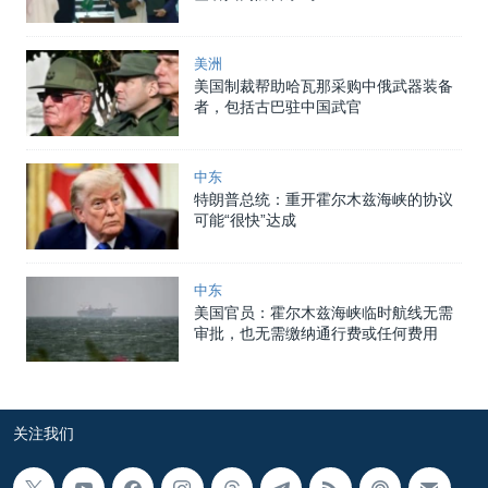
美洲
美国制裁帮助哈瓦那采购中俄武器装备
者，包括古巴驻中国武官
中东
特朗普总统：重开霍尔木兹海峡的协议
可能“很快”达成
中东
美国官员：霍尔木兹海峡临时航线无需
审批，也无需缴纳通行费或任何费用
关注我们