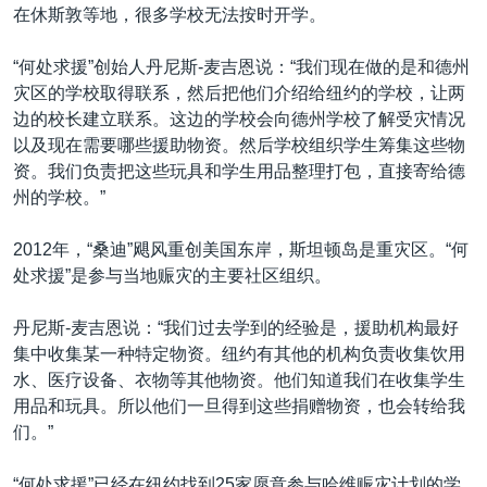
在休斯敦等地，很多学校无法按时开学。
“何处求援”创始人丹尼斯-麦吉恩说：“我们现在做的是和德州
灾区的学校取得联系，然后把他们介绍给纽约的学校，让两
边的校长建立联系。这边的学校会向德州学校了解受灾情况
以及现在需要哪些援助物资。然后学校组织学生筹集这些物
资。我们负责把这些玩具和学生用品整理打包，直接寄给德
州的学校。”
2012年，“桑迪”飓风重创美国东岸，斯坦顿岛是重灾区。“何
处求援”是参与当地赈灾的主要社区组织。
丹尼斯-麦吉恩说：“我们过去学到的经验是，援助机构最好
集中收集某一种特定物资。纽约有其他的机构负责收集饮用
水、医疗设备、衣物等其他物资。他们知道我们在收集学生
用品和玩具。所以他们一旦得到这些捐赠物资，也会转给我
们。”
“何处求援”已经在纽约找到25家愿意参与哈维赈灾计划的学