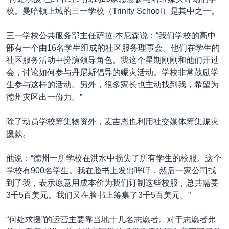
校。曼哈顿上城的三一学校（Trinity School）是其中之一。
三一学校公共服务部主任萨拉-本尼森说：“我们学校的高中
部有一个由16名学生组成的社区服务理事会。他们在学生的
社区服务活动中扮演领导角色。我这个星期刚刚和他们开过
会，讨论如何参与丹尼斯倡导的赈灾活动。学校非常鼓励学
生参与这样的活动。另外，很多家长也主动找到我，希望为
德州灾区出一份力。”
除了动员学校筹集物资外，麦吉恩也利用社交媒体筹集赈灾
援款。
他说：“德州一所学校在洪水中损失了所有学生的校服。这个
学校有900名学生。我在脸书上发出呼吁，然后一家公司找
到了我，表示愿意用成本价为我们订制这些校服，总共需要
3千5百美元。我们又在脸书上筹集了3千5百美元。”
“何处求援”的运营主要靠当地十几名志愿者。对于志愿者弗