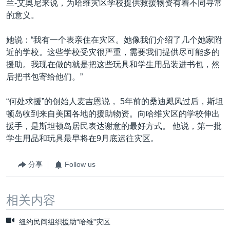
兰-艾奥尼来说，为哈维灾区学校提供救援物资有着不同寻常
的意义。
她说：“我有一个表亲住在灾区。她像我们介绍了几个她家附
近的学校。这些学校受灾很严重，需要我们提供尽可能多的
援助。我现在做的就是把这些玩具和学生用品装进书包，然
后把书包寄给他们。”
“何处求援”的创始人麦吉恩说， 5年前的桑迪飓风过后，斯坦
顿岛收到来自美国各地的援助物资。向哈维灾区的学校伸出
援手，是斯坦顿岛居民表达谢意的最好方式。 他说，第一批
学生用品和玩具最早将在9月底运往灾区。
分享
Follow us
相关内容
纽约民间组织援助“哈维”灾区