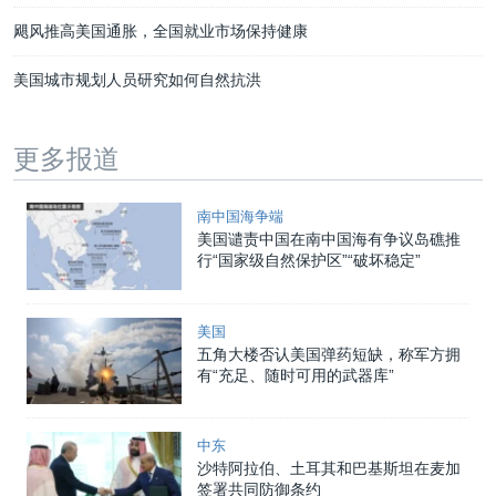
飓风推高美国通胀，全国就业市场保持健康
美国城市规划人员研究如何自然抗洪
更多报道
南中国海争端
美国谴责中国在南中国海有争议岛礁推
行“国家级自然保护区”“破坏稳定”
美国
五角大楼否认美国弹药短缺，称军方拥
有“充足、随时可用的武器库”
中东
沙特阿拉伯、土耳其和巴基斯坦在麦加
签署共同防御条约