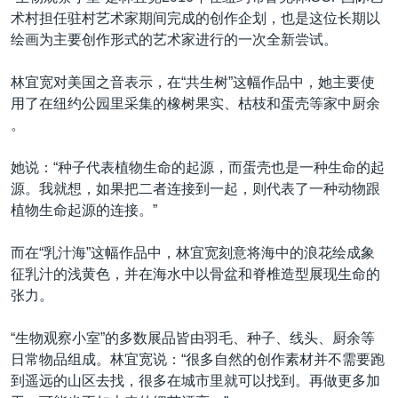
术村担任驻村艺术家期间完成的创作企划，也是这位长期以
绘画为主要创作形式的艺术家进行的一次全新尝试。
林宜宽对美国之音表示，在“共生树”这幅作品中，她主要使
用了在纽约公园里采集的橡树果实、枯枝和蛋壳等家中厨余
。
她说：“种子代表植物生命的起源，而蛋壳也是一种生命的起
源。我就想，如果把二者连接到一起，则代表了一种动物跟
植物生命起源的连接。”
而在“乳汁海”这幅作品中，林宜宽刻意将海中的浪花绘成象
征乳汁的浅黄色，并在海水中以骨盆和脊椎造型展现生命的
张力。
“生物观察小室”的多数展品皆由羽毛、种子、线头、厨余等
日常物品组成。林宜宽说：“很多自然的创作素材并不需要跑
到遥远的山区去找，很多在城市里就可以找到。再做更多加