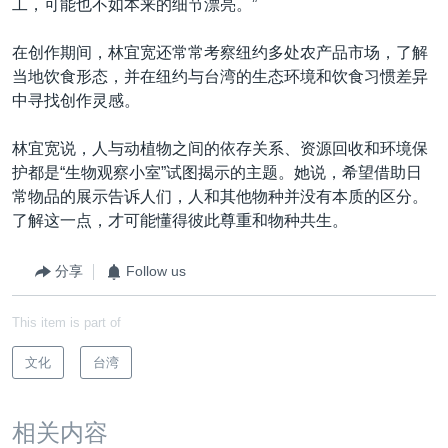
工，可能也不如本来的细节漂亮。”
在创作期间，林宜宽还常常考察纽约多处农产品市场，了解
当地饮食形态，并在纽约与台湾的生态环境和饮食习惯差异
中寻找创作灵感。
林宜宽说，人与动植物之间的依存关系、资源回收和环境保
护都是“生物观察小室”试图揭示的主题。她说，希望借助日
常物品的展示告诉人们，人和其他物种并没有本质的区分。
了解这一点，才可能懂得彼此尊重和物种共生。
分享
Follow us
This item is part of
文化
台湾
相关内容