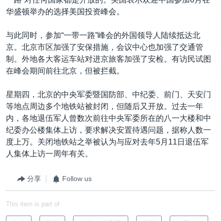
华盛顿举办的选择美国投资峰会。
与此同时，参加“一带一路”峰会的外国领导人陆续抵达北
京。北京市区加强了安保措施，会议中心也加强了交通管
制。外地各大客运车站对进京旅客加强了安检。有访民试图
在峰会期间前往北京，但被拦截。
星期四，北京的中央军委暨国防部、中纪委、前门、天安门
等地点周边多个地铁站被封闭，但随后又开放。过去一年
内，各地退伍军人曾数次前往中央军委所在的八一大楼和中
纪委办公楼集体上访，要求解决安置待遇问题，据称人数一
度上万。关闭地铁站之举被认为与应对去年5月11日退伍军
人集体上访一周年有关。
分享
Follow us
This item is part of