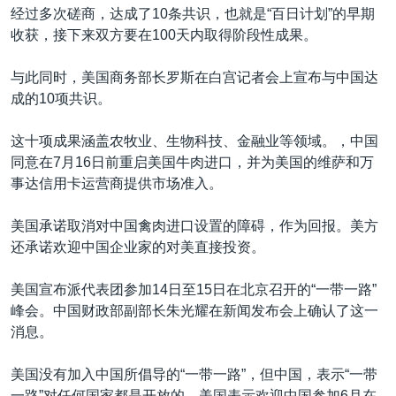
经过多次磋商，达成了10条共识，也就是“百日计划”的早期
收获，接下来双方要在100天内取得阶段性成果。
与此同时，美国商务部长罗斯在白宫记者会上宣布与中国达
成的10项共识。
这十项成果涵盖农牧业、生物科技、金融业等领域。，中国
同意在7月16日前重启美国牛肉进口，并为美国的维萨和万
事达信用卡运营商提供市场准入。
美国承诺取消对中国禽肉进口设置的障碍，作为回报。美方
还承诺欢迎中国企业家的对美直接投资。
美国宣布派代表团参加14日至15日在北京召开的“一带一路”
峰会。中国财政部副部长朱光耀在新闻发布会上确认了这一
消息。
美国没有加入中国所倡导的“一带一路”，但中国，表示“一带
一路”对任何国家都是开放的。美国表示欢迎中国参加6月在