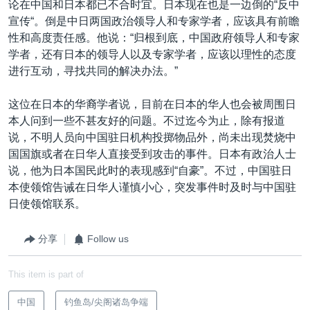
论在中国和日本都已不合时宜。日本现在也是一边倒的“反中
宣传“。倒是中日两国政治领导人和专家学者，应该具有前瞻
性和高度责任感。他说：“归根到底，中国政府领导人和专家
学者，还有日本的领导人以及专家学者，应该以理性的态度
进行互动，寻找共同的解决办法。”
这位在日本的华裔学者说，目前在日本的华人也会被周围日
本人问到一些不甚友好的问题。不过迄今为止，除有报道
说，不明人员向中国驻日机构投掷物品外，尚未出现焚烧中
国国旗或者在日华人直接受到攻击的事件。日本有政治人士
说，他为日本国民此时的表现感到“自豪”。不过，中国驻日
本使领馆告诫在日华人谨慎小心，突发事件时及时与中国驻
日使领馆联系。
分享
Follow us
This item is part of
中国
钓鱼岛/尖阁诸岛争端