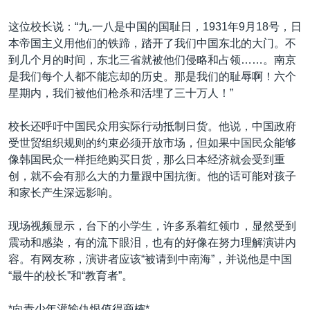
这位校长说：“九.一八是中国的国耻日，1931年9月18号，日
本帝国主义用他们的铁蹄，踏开了我们中国东北的大门。不
到几个月的时间，东北三省就被他们侵略和占领……。南京
是我们每个人都不能忘却的历史。那是我们的耻辱啊！六个
星期内，我们被他们枪杀和活埋了三十万人！”
校长还呼吁中国民众用实际行动抵制日货。他说，中国政府
受世贸组织规则的约束必须开放市场，但如果中国民众能够
像韩国民众一样拒绝购买日货，那么日本经济就会受到重
创，就不会有那么大的力量跟中国抗衡。他的话可能对孩子
和家长产生深远影响。
现场视频显示，台下的小学生，许多系着红领巾，显然受到
震动和感染，有的流下眼泪，也有的好像在努力理解演讲内
容。有网友称，演讲者应该“被请到中南海”，并说他是中国
“最牛的校长”和“教育者”。
*向青少年灌输仇恨值得商榷*