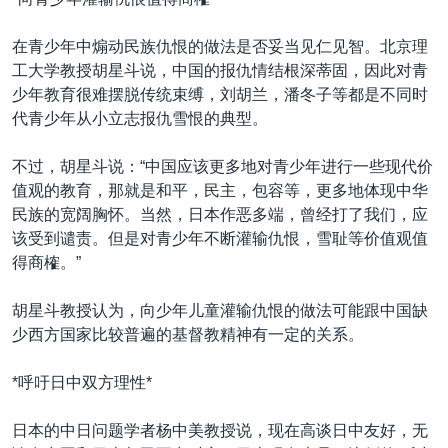
在青少年中煽动民族仇恨的做法是否妥当见仁见智。北京理
工大学教授胡星斗说，中国的报仇情结根深蒂固，因此对青
少年教育很难摆脱传统束缚，刘胡兰，潘冬子等都是不同时
代青少年从小立志报仇雪恨的典型。
不过，胡星斗说：“中国应该更多地对青少年进行一些现代价
值观的教育，那就是和平，民主，包容等，更多地体现中华
民族的宽阔胸怀。当然，日本作恶多端，曾经打了我们，应
该受到谴责。但是对青少年不断灌输仇恨，雪耻等价值观值
得商榷。”
胡星斗教授认为，向少年儿童灌输仇恨的做法可能跟中国缺
少西方国家比较普遍的基督教精神有一定的关系。
*呼吁日中双方理性*
日本的中日问题学者杨中美教授说，现在高谈日中友好，无