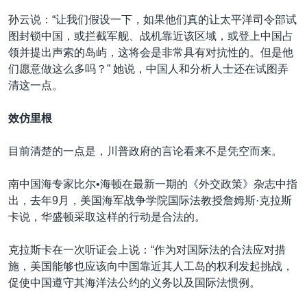
孙云说：“让我们假设一下，如果他们真的让太平洋司令部试
图封锁中国，或拦截军舰、战机靠近该区域，或登上中国占
领并提出声索的岛屿，这将会是非常具有对抗性的。但是他
们愿意做这么多吗？” 她说，中国人和分析人士还在试图弄
清这一点。
效仿里根
目前清楚的一点是，川普政府的言论看来不是凭空而来。
南中国海专家比尔•海顿在最新一期的《外交政策》杂志中指
出，去年9月，美国海军战争学院国际法教授詹姆斯·克拉斯
卡说，华盛顿采取这样的行动是合法的。
克拉斯卡在一次听证会上说：“作为对国际法的合法应对措
施，美国能够也应该向中国靠近其人工岛的权利发起挑战，
促使中国遵守其海洋法公约的义务以及国际法惯例。