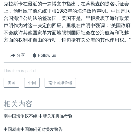
克拉斯卡在最近的一篇博文中指出，在蒂勒森的提名听证会
上，他呼应了前总统里根1983年的海洋政策声明。中国是联
合国海洋公约法的签署国，美国不是。里根发表了海洋政策
声明作为对这一决定的回应。里根在声明中强调：“美国政府
不会默许其他国家单方面地限制国际社会在公海航海和飞越
方面的权利和自由的行动，也包括有关公海的其他使用权。”
分享
Follow us
This item is part of
美国
中国
南中国海争端
相关内容
南中国海争议不绝 中菲关系再临考验
中国就南中国海问题对美发警告