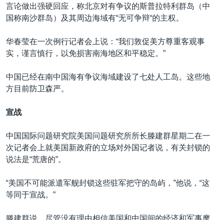
言论做出强硬回应，称北京对有争议的斯普拉特利群岛（中
国称南沙群岛）及其周边海域有“无可争辩“的主权。
华春莹在一次例行记者会上说：“我们敦促美方尊重客观事
实，谨言慎行，以免损害南海地区和平稳定。”
中国已经在南中国海有争议海域建设了七处人工岛。这些地
方目前防卫森严。
宣战
中国国际问题研究院美国问题研究所所长滕建群星期二在一
次记者会上就美国新政府的立场对外国记者说，有关封锁的
说法是“荒唐的”。
“美国不可能派遣军舰封锁这些驻军把守的岛屿，”他说，“这
等同于宣战。”
滕建群说，尽管没有理由相信美国和中国间的经济和军事摩