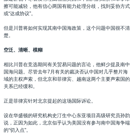
擦可能减轻，他有信心两国有能力处理分歧，找到妥协方式
或“达成协议”。
但是川普将如何实现其南中国海政策，这个问题中国很不清
楚。
空泛、清晰、模糊
相比川普在竞选期间有关贸易问题的言论，他鲜少提及南中
国海问题。尽管去年7月有关的裁决否认中国对几乎整片海
域的主权声索，但北京和菲律宾、越南这两个主要声索国的
关系已经缓和。
正是菲律宾针对北京提起的这场国际诉讼。
设在华盛顿的研究机构史汀生中心东亚项目高级研究员孙韵
说，正因为如此，北京似乎认为美国没有参与南中国海争端
的“切入点”。