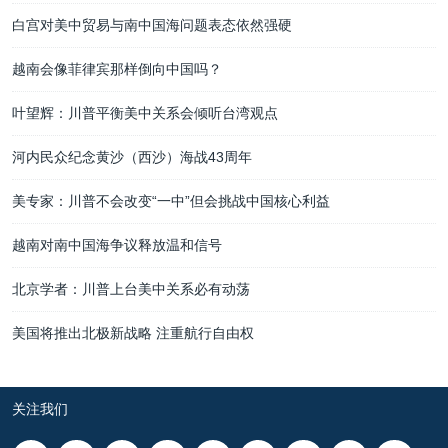
白宫对美中贸易与南中国海问题表态依然强硬
越南会像菲律宾那样倒向中国吗？
叶望辉：川普平衡美中关系会倾听台湾观点
河内民众纪念黄沙（西沙）海战43周年
美专家：川普不会改变“一中”但会挑战中国核心利益
越南对南中国海争议释放温和信号
北京学者：川普上台美中关系必有动荡
美国将推出北极新战略 注重航行自由权
关注我们