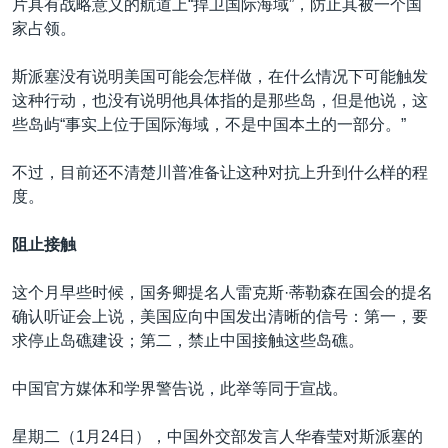
片具有战略意义的航道上“捍卫国际海域”，防止其被一个国
家占领。
斯派塞没有说明美国可能会怎样做，在什么情况下可能触发
这种行动，也没有说明他具体指的是那些岛，但是他说，这
些岛屿“事实上位于国际海域，不是中国本土的一部分。”
不过，目前还不清楚川普准备让这种对抗上升到什么样的程
度。
阻止接触
这个月早些时候，国务卿提名人雷克斯·蒂勒森在国会的提名
确认听证会上说，美国应向中国发出清晰的信号：第一，要
求停止岛礁建设；第二，禁止中国接触这些岛礁。
中国官方媒体和学界警告说，此举等同于宣战。
星期二（1月24日），中国外交部发言人华春莹对斯派塞的